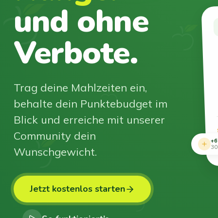
und ohne
Verbote.
Trag deine Mahlzeiten ein,
behalte dein Punktebudget im
Blick und erreiche mit unserer
Community dein
+6
Wunschgewicht.
30
Jetzt kostenlos starten