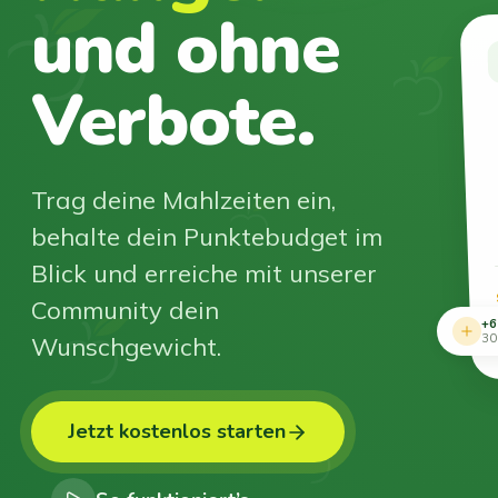
und ohne
Verbote.
Trag deine Mahlzeiten ein,
behalte dein Punktebudget im
Blick und erreiche mit unserer
Community dein
+6
Wunschgewicht.
30
Jetzt kostenlos starten