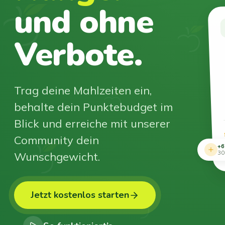
und ohne
Verbote.
Trag deine Mahlzeiten ein,
behalte dein Punktebudget im
Blick und erreiche mit unserer
Community dein
+6
Wunschgewicht.
30
Jetzt kostenlos starten