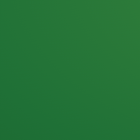
25,0
PUNKTE ÜBRIG