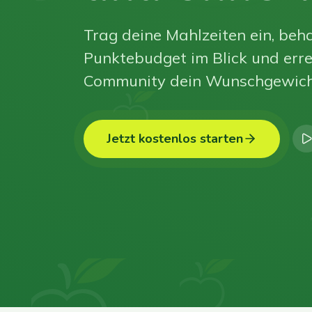
Trag deine Mahlzeiten ein, beha
Punktebudget im Blick und erre
Community dein Wunschgewich
Jetzt kostenlos starten
0
0
0