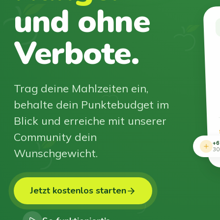
und ohne
Verbote.
Trag deine Mahlzeiten ein,
behalte dein Punktebudget im
Blick und erreiche mit unserer
Community dein
+6
Wunschgewicht.
30
Jetzt kostenlos starten