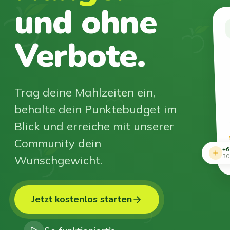
und ohne
Verbote.
Trag deine Mahlzeiten ein,
behalte dein Punktebudget im
Blick und erreiche mit unserer
Community dein
+6
Wunschgewicht.
30
Jetzt kostenlos starten