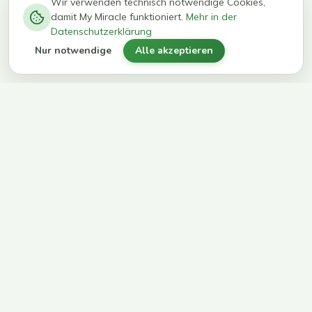
−
0
0
%
Wir verwenden technisch notwendige Cookies,
damit My Miracle funktioniert.
Mehr in der
kg in 12
erreichen
Datenschutzerklärung
Wochen
ihr Ziel
Nur notwendige
Alle akzeptieren