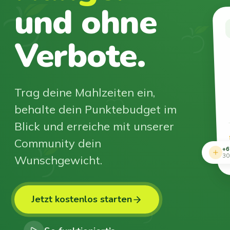
und ohne
Verbote.
Trag deine Mahlzeiten ein,
behalte dein Punktebudget im
Blick und erreiche mit unserer
Community dein
+6
Wunschgewicht.
30
Jetzt kostenlos starten