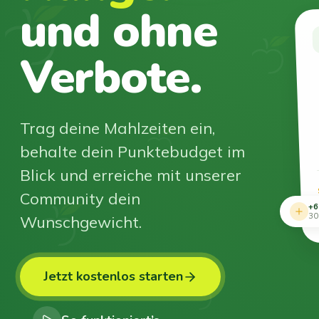
und ohne
Verbote.
Trag deine Mahlzeiten ein,
behalte dein Punktebudget im
Blick und erreiche mit unserer
Community dein
+6
Wunschgewicht.
30
Jetzt kostenlos starten