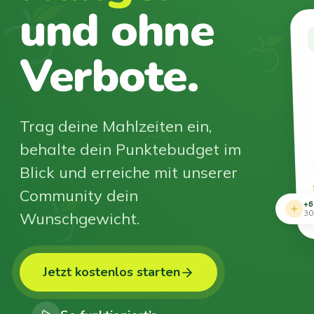
und ohne
Verbote.
Trag deine Mahlzeiten ein,
behalte dein Punktebudget im
Blick und erreiche mit unserer
Community dein
+6
Wunschgewicht.
30
Jetzt kostenlos starten