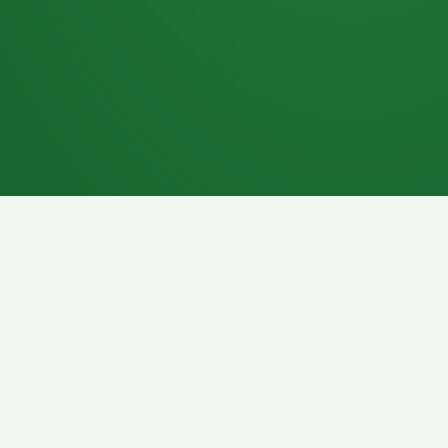
7P
Schokoriegel
8P
Pasta