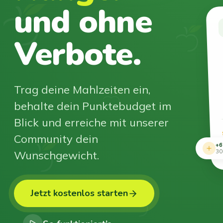
und ohne
Verbote.
Trag deine Mahlzeiten ein,
behalte dein Punktebudget im
Blick und erreiche mit unserer
Community dein
+6
Wunschgewicht.
30
Jetzt kostenlos starten