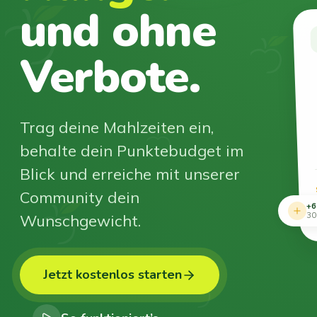
und ohne
Verbote.
Trag deine Mahlzeiten ein,
behalte dein Punktebudget im
Blick und erreiche mit unserer
Community dein
+6
Wunschgewicht.
30
Jetzt kostenlos starten