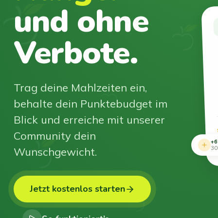
und ohne
Verbote.
Trag deine Mahlzeiten ein,
behalte dein Punktebudget im
Blick und erreiche mit unserer
Community dein
+6
Wunschgewicht.
30
Jetzt kostenlos starten