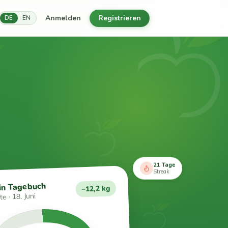
Anmelden
Registrieren
DE
EN
21 Tage
Streak
in Tagebuch
−12,2 kg
e · 18. Juni