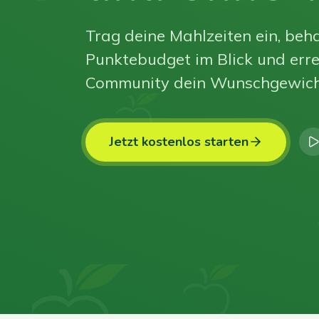
Trag deine Mahlzeiten ein, beha
Punktebudget im Blick und erre
Community dein Wunschgewich
Jetzt kostenlos starten
0
0
0