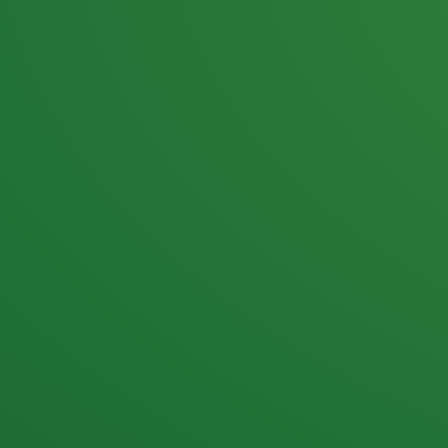
25,0
PUNKTE ÜBRIG