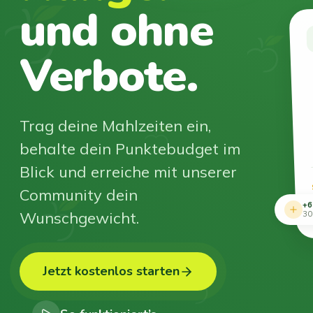
und ohne
Verbote.
Trag deine Mahlzeiten ein,
behalte dein Punktebudget im
Blick und erreiche mit unserer
Community dein
+6
Wunschgewicht.
30
Jetzt kostenlos starten