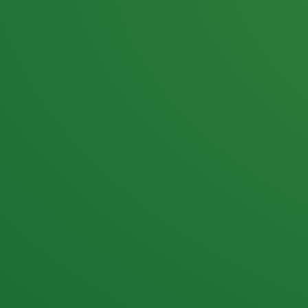
25,0
PUNKTE ÜBRIG