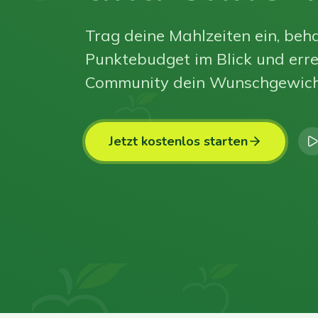
Trag deine Mahlzeiten ein, beha
Punktebudget im Blick und erre
Community dein Wunschgewich
Jetzt kostenlos starten
0
0
0