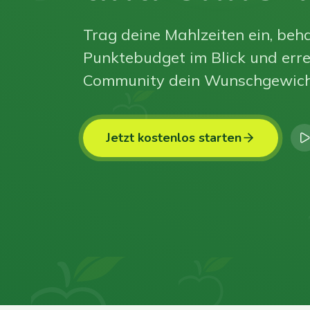
Trag deine Mahlzeiten ein, beha
Punktebudget im Blick und erre
Community dein Wunschgewich
Jetzt kostenlos starten
0
0
0