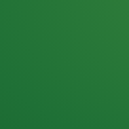
25,0
PUNKTE ÜBRIG