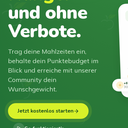
und ohne
Verbote.
Trag deine Mahlzeiten ein,
behalte dein Punktebudget im
Blick und erreiche mit unserer
Community dein
+6
Wunschgewicht.
30
Jetzt kostenlos starten