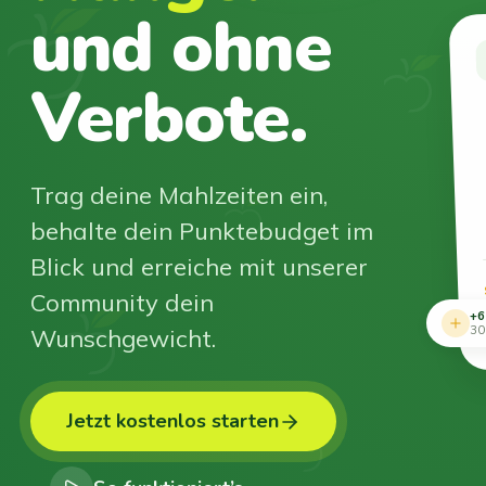
und ohne
Verbote.
Trag deine Mahlzeiten ein,
behalte dein Punktebudget im
Blick und erreiche mit unserer
Community dein
+6
Wunschgewicht.
30
Jetzt kostenlos starten