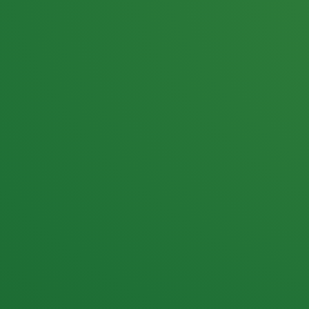
25,0
PUNKTE ÜBRIG