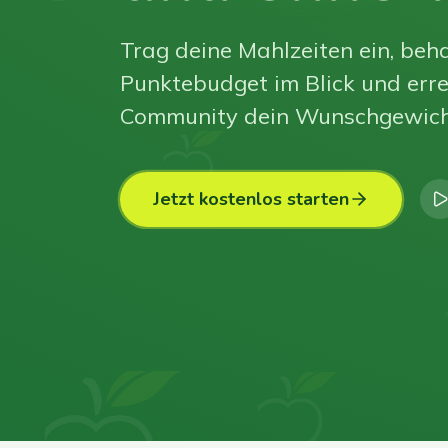
Trag deine Mahlzeiten ein, beha
Punktebudget im Blick und erre
Community dein Wunschgewich
Jetzt kostenlos starten
0
0
0