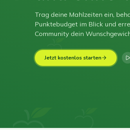
Trag deine Mahlzeiten ein, beha
Punktebudget im Blick und erre
Community dein Wunschgewich
Jetzt kostenlos starten
0
0
0