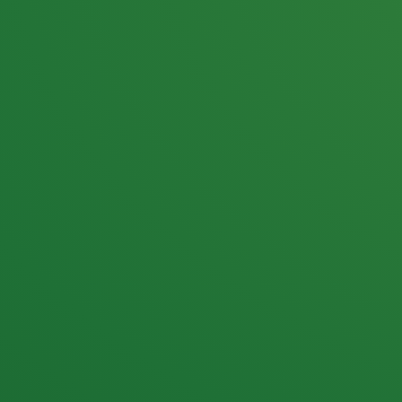
25,0
PUNKTE ÜBRIG