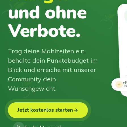
und ohne
Verbote.
Trag deine Mahlzeiten ein,
behalte dein Punktebudget im
Blick und erreiche mit unserer
Community dein
+6
Wunschgewicht.
30
Jetzt kostenlos starten