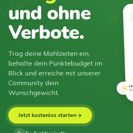
und ohne
Verbote.
Trag deine Mahlzeiten ein,
behalte dein Punktebudget im
Blick und erreiche mit unserer
Community dein
+6
Wunschgewicht.
30
Jetzt kostenlos starten