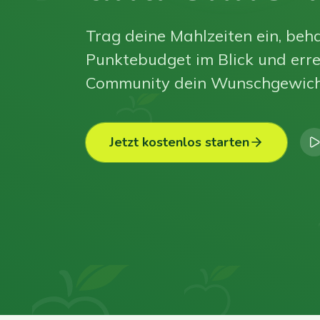
Trag deine Mahlzeiten ein, beha
Punktebudget im Blick und erre
Community dein Wunschgewich
Jetzt kostenlos starten
0
0
0