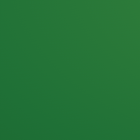
25,0
PUNKTE ÜBRIG