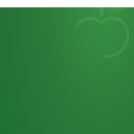
Heutiges
7
von
Tagebuch
25,0
32 P