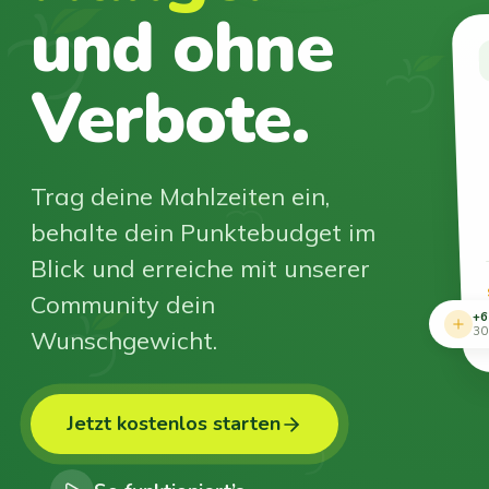
und ohne
Verbote.
Trag deine Mahlzeiten ein,
behalte dein Punktebudget im
Blick und erreiche mit unserer
Community dein
+6
Wunschgewicht.
30
Jetzt kostenlos starten