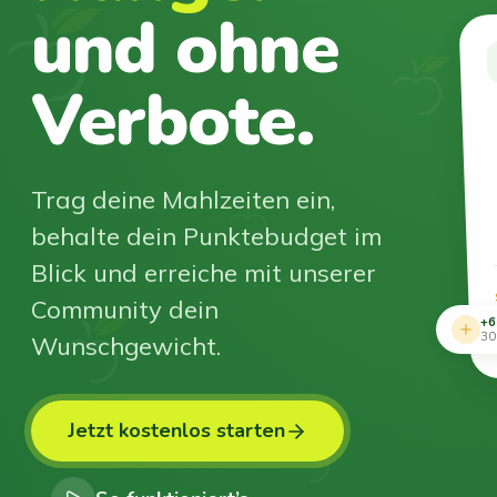
und ohne
Verbote.
Trag deine Mahlzeiten ein,
behalte dein Punktebudget im
Blick und erreiche mit unserer
Community dein
+6
Wunschgewicht.
30
Jetzt kostenlos starten