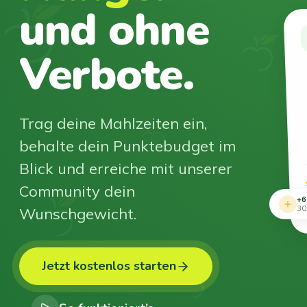
und ohne
Verbote.
Trag deine Mahlzeiten ein,
behalte dein Punktebudget im
Blick und erreiche mit unserer
Community dein
+6
Wunschgewicht.
30
Jetzt kostenlos starten