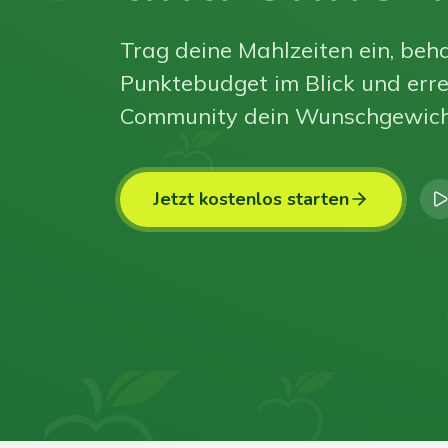
Trag deine Mahlzeiten ein, beha
Punktebudget im Blick und erre
Community dein Wunschgewich
Jetzt kostenlos starten
0
0
0