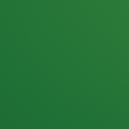
25,0
PUNKTE ÜBRIG