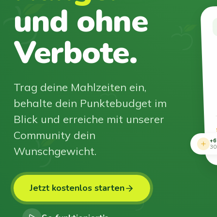
und ohne
Verbote.
Trag deine Mahlzeiten ein,
behalte dein Punktebudget im
Blick und erreiche mit unserer
Community dein
+6
Wunschgewicht.
30
Jetzt kostenlos starten