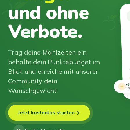
und ohne
Verbote.
Trag deine Mahlzeiten ein,
behalte dein Punktebudget im
Blick und erreiche mit unserer
Community dein
+6
Wunschgewicht.
30
Jetzt kostenlos starten