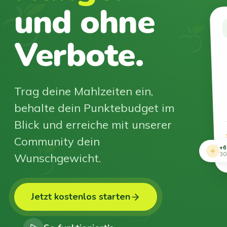
und ohne
Verbote.
Trag deine Mahlzeiten ein,
behalte dein Punktebudget im
Blick und erreiche mit unserer
Community dein
+6
Wunschgewicht.
30
Jetzt kostenlos starten