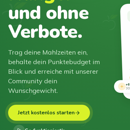
und ohne
Verbote.
Trag deine Mahlzeiten ein,
behalte dein Punktebudget im
Blick und erreiche mit unserer
Community dein
+6
Wunschgewicht.
30
Jetzt kostenlos starten