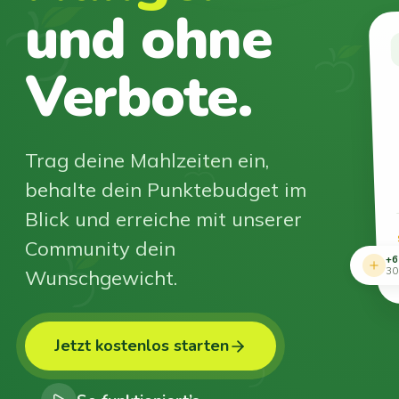
und ohne
Verbote.
Trag deine Mahlzeiten ein,
behalte dein Punktebudget im
Blick und erreiche mit unserer
Community dein
+6
Wunschgewicht.
30
Jetzt kostenlos starten